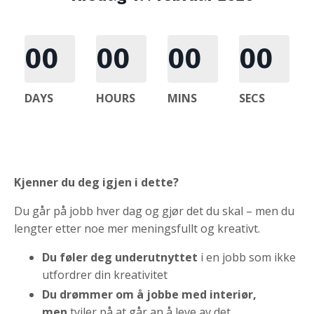
00
00
00
00
DAYS
HOURS
MINS
SECS
Kjenner du deg igjen i dette?
Du går på jobb hver dag og gjør det du skal – men du
lengter etter noe mer meningsfullt og kreativt.
Du føler deg underutnyttet
i en jobb som ikke
utfordrer din kreativitet
Du drømmer om å jobbe med interiør,
men
tviler på at går an å leve av det