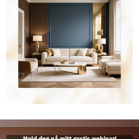
Meld deg på mitt gratis webinar!