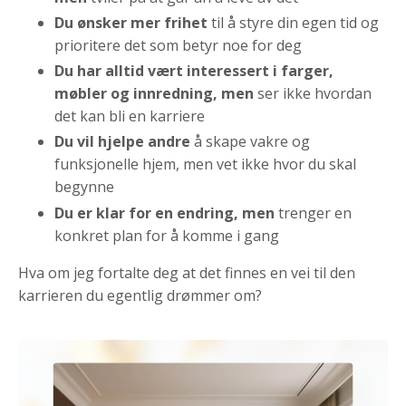
Du ønsker mer frihet
til å styre din egen tid og
prioritere det som betyr noe for deg
Du har alltid vært interessert i farger,
møbler og innredning, men
ser ikke hvordan
det kan bli en karriere
Du vil hjelpe andre
å skape vakre og
funksjonelle hjem, men vet ikke hvor du skal
begynne
Du er klar for en endring, men
trenger en
konkret plan for å komme i gang
Hva om jeg fortalte deg at det finnes en vei til den
karrieren du egentlig drømmer om?