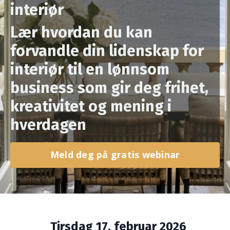
interiør
Lær hvordan du kan
forvandle din lidenskap for
interiør til en lønnsom
business som gir deg frihet,
kreativitet og mening i
hverdagen
Meld deg på gratis webinar
Tirsdag 17
. februar
2026