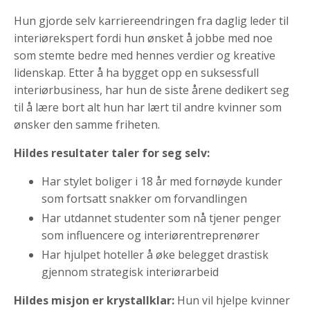
Hun gjorde selv karriereendringen fra daglig leder til
interiørekspert fordi hun ønsket å jobbe med noe
som stemte bedre med hennes verdier og kreative
lidenskap. Etter å ha bygget opp en suksessfull
interiørbusiness, har hun de siste årene dedikert seg
til å lære bort alt hun har lært til andre kvinner som
ønsker den samme friheten.
Hildes resultater taler for seg selv:
Har stylet boliger i 18 år med fornøyde kunder
som fortsatt snakker om forvandlingen
Har utdannet studenter som nå tjener penger
som influencere og interiørentreprenører
Har hjulpet hoteller å øke belegget drastisk
gjennom strategisk interiørarbeid
Hildes misjon er krystallklar:
Hun vil hjelpe kvinner