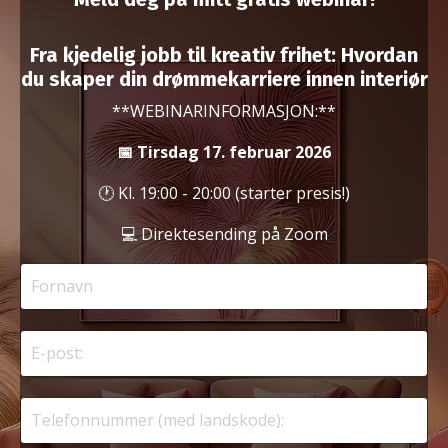
Fra kjedelig jobb til kreativ frihet: Hvordan
du skaper din drømmekarriere innen interiør
**WEBINARINFORMASJON:**
📅 Tirsdag 17
. februar
2026
🕐 Kl. 19:00 - 20:00 (starter presis!)
💻 Direktesending på Zoom