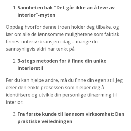
Sannheten bak "Det går ikke an å leve av
interiør"-myten
Oppdag hvorfor denne troen holder deg tilbake, og
lær om alle de lønnsomme mulighetene som faktisk
finnes i interiørbransjen i dag – mange du
sannsynligvis aldri har tenkt på.
3-stegs metoden for å finne din unike
interiørstil
Før du kan hjelpe andre, må du finne din egen stil. Jeg
deler den enkle prosessen som hjelper deg å
identifisere og utvikle din personlige tilnærming til
interiør.
Fra første kunde til lønnsom virksomhet: Den
praktiske veiledningen